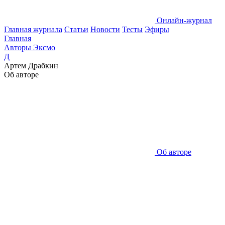
Онлайн-журнал
Главная журнала
Статьи
Новости
Тесты
Эфиры
Главная
Авторы Эксмо
Д
Артем Драбкин
Об авторе
Об авторе