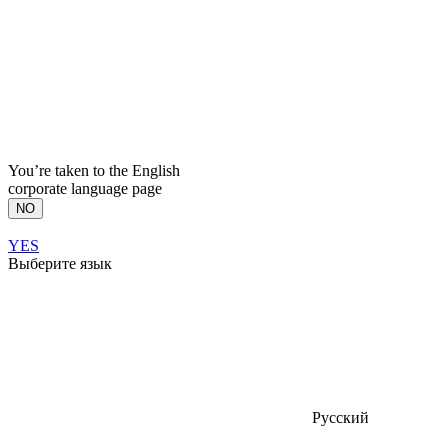
You’re taken to the English
corporate language page
NO
YES
Выберите язык
Русский