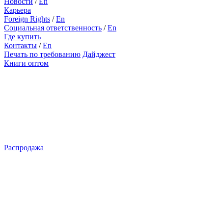
Новости
/
En
Карьера
Foreign Rights
/
En
Социальная ответственность
/
En
Где купить
Контакты
/
En
Печать по требованию
Дайджест
Книги оптом
Распродажа