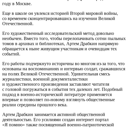
году в Москве.
Еще в школе он увлекся историей Второй мировой войны,
со временем сконцентрировавшись на изучении Великой
Отечественной.
Его художественный исследовательский метод довольно
необычен. Вместо того, чтобы перелопачивать сотни пыльных
томов в архивах и библиотеках, Артем Драбкин напрямую
обращается к ныне живущим участникам и очевидцам тех
событий.
Его работы подчеркнуто историчны во многом из-за того, что
основаны на воспоминаниях и интервью солдат, сражавшихся
на полях Великой Отечественной. Удивительная смесь
журналистики, военной документалистики
и художественного произведения заставляют читателя
с головой погружаться в события тех далеких лет. Подобный
подход в военно-исторической литературе применяется
впервые и позволяет по-новому взглянуть общественные
реалии середины прошлого века.
Артем Драбкин занимается активной общественной
деятельностью. Его усилиями создан интернет портал
«Я помню» также посвященный военно-патриотической