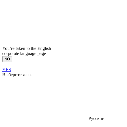
You’re taken to the English
corporate language page
NO
YES
Выберите язык
Русский