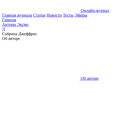
Онлайн-журнал
Главная журнала
Статьи
Новости
Тесты
Эфиры
Главная
Авторы Эксмо
Д
Сабрина Джеффрис
Об авторе
Об авторе