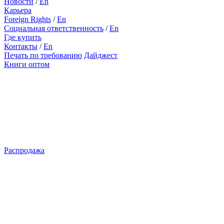
Новости
/
En
Карьера
Foreign Rights
/
En
Социальная ответственность
/
En
Где купить
Контакты
/
En
Печать по требованию
Дайджест
Книги оптом
Распродажа