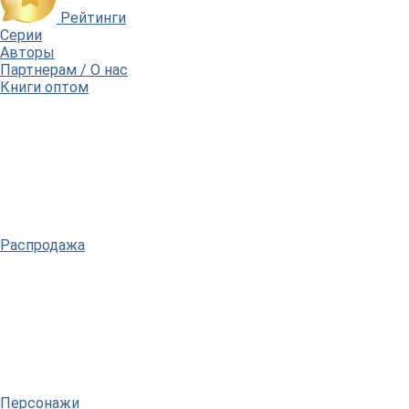
Рейтинги
Серии
Авторы
Партнерам / О нас
Книги оптом
Распродажа
Персонажи