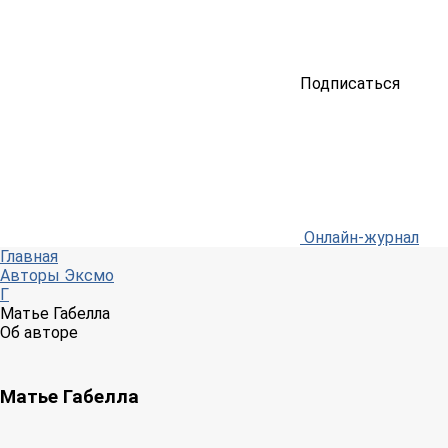
Подписаться
Онлайн-журнал
Главная
Авторы Эксмо
Г
Матье Габелла
Об авторе
Матье Габелла