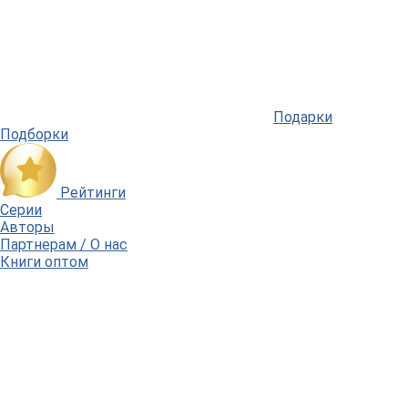
Подарки
Подборки
Рейтинги
Серии
Авторы
Партнерам / О нас
Книги оптом