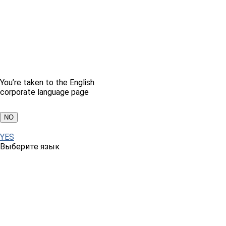
You’re taken to the English
corporate language page
NO
YES
Выберите язык