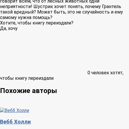
говорит всем, что от лесных животных одни
неприятности! Шустрик хочет понять, почему Грантель
такой вредный? Может быть, это не случайность и ему
самому нужна помощь?
Хотите, чтобы книгу переиздали?
Да, хочу
0
человек хотят,
чтобы книгу переиздали
Похожие авторы
Вебб Холли