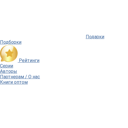
Подарки
Подборки
Рейтинги
Серии
Авторы
Партнерам / О нас
Книги оптом