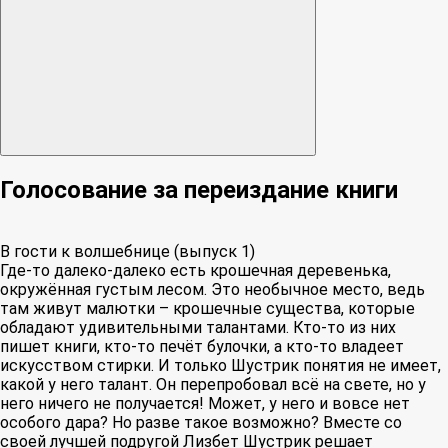
Голосование за переиздание книги
В гости к волшебнице (выпуск 1)
Где-то далеко-далеко есть крошечная деревенька,
окружённая густым лесом. Это необычное место, ведь
там живут малютки – крошечные существа, которые
обладают удивительными талантами. Кто-то из них
пишет книги, кто-то печёт булочки, а кто-то владеет
искусством стирки. И только Шустрик понятия не имеет,
какой у него талант. Он перепробовал всё на свете, но у
него ничего не получается! Может, у него и вовсе нет
особого дара? Но разве такое возможно? Вместе со
своей лучшей подругой Лизбет Шустрик решает