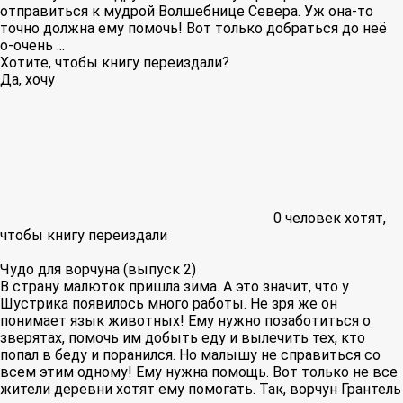
отправиться к мудрой Волшебнице Севера. Уж она-то
точно должна ему помочь! Вот только добраться до неё
о-очень ...
Хотите, чтобы книгу переиздали?
Да, хочу
0
человек хотят,
чтобы книгу переиздали
Чудо для ворчуна (выпуск 2)
В страну малюток пришла зима. А это значит, что у
Шустрика появилось много работы. Не зря же он
понимает язык животных! Ему нужно позаботиться о
зверятах, помочь им добыть еду и вылечить тех, кто
попал в беду и поранился. Но малышу не справиться со
всем этим одному! Ему нужна помощь. Вот только не все
жители деревни хотят ему помогать. Так, ворчун Грантель