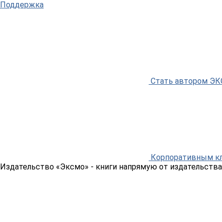
Поддержка
Стать автором Э
Корпоративным к
Издательство «Эксмо»
- книги напрямую от издательства