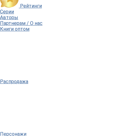
Рейтинги
Серии
Авторы
Партнерам / О нас
Книги оптом
Распродажа
Персонажи