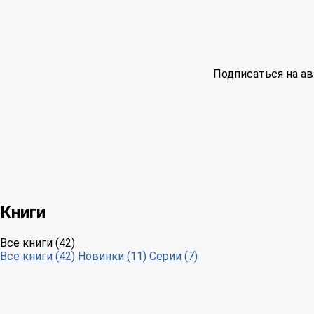
Подписаться на ав
Книги
Все книги (42)
Все книги (42)
Новинки (11)
Серии (7)