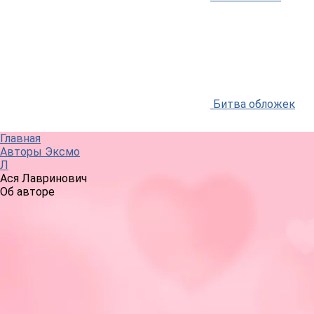
Битва обложек
Главная
Авторы Эксмо
Л
Ася Лавринович
Об авторе