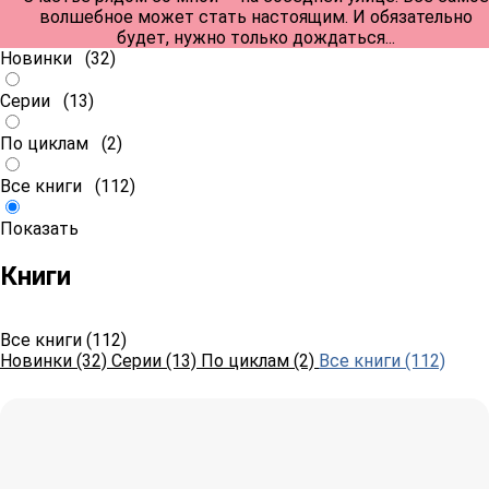
волшебное может стать настоящим. И обязательно
будет, нужно только дождаться...
Новинки
(32)
Серии
(13)
По циклам
(2)
Все книги
(112)
Показать
Книги
Все книги (112)
Новинки (32)
Серии (13)
По циклам (2)
Все книги (112)