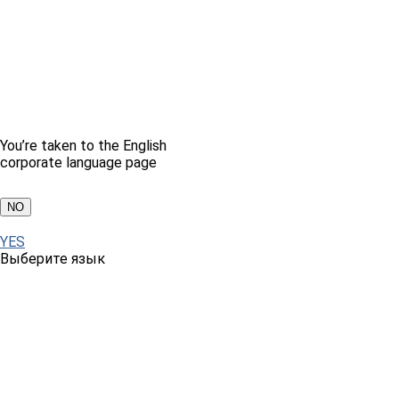
You’re taken to the English
corporate language page
NO
YES
Выберите язык