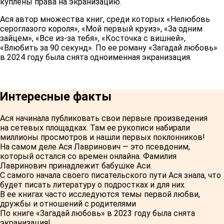
куплены права на экранизацию.
Ася автор множества книг, среди которых «Нелюбовь
сероглазого короля», «Мой первый круиз», «За одним
зайцем», «Все из-за тебя», «Косточка с вишней»,
«Влюбить за 90 секунд». По ее роману «Загадай любовь»
в 2024 году была снята одноименная экранизация.
Интересные факты
Ася начинала публиковать свои первые произведения
на сетевых площадках. Там ее рукописи набирали
миллионы просмотров и нашли первых поклонников!
На самом деле Ася Лавринович — это псевдоним,
который остался со времен онлайна. Фамилия
Лавринович принадлежит бабушке Аси.
С самого начала своего писательского пути Ася знала, что
будет писать литературу о подростках и для них.
В ее книгах часто исследуются темы первой любви,
дружбы и отношений с родителями
По книге «Загадай любовь» в 2023 году была снята
экранизация!