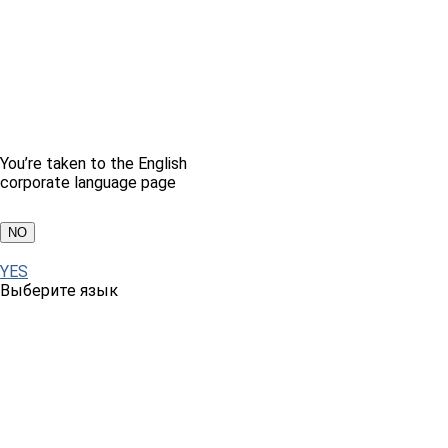
You’re taken to the English
corporate language page
NO
YES
Выберите язык