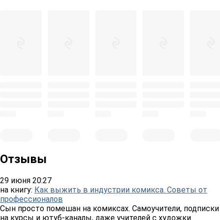
Отзывы
29 июня 20:27
на книгу:
Как выжить в индустрии комикса. Советы от
профессионалов
Сын просто помешан на комиксах. Самоучители, подписки
на курсы и ютуб-каналы, даже учителей с художки