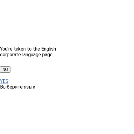
You’re taken to the English
corporate language page
NO
YES
Выберите язык