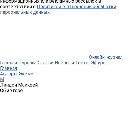
информационных или рекламных рассылок в
соответствии с
Политикой в отношении обработки
персональных данных
Онлайн-журнал
Главная журнала
Статьи
Новости
Тесты
Эфиры
Главная
Авторы Эксмо
М
Линдси Маккрей
Об авторе