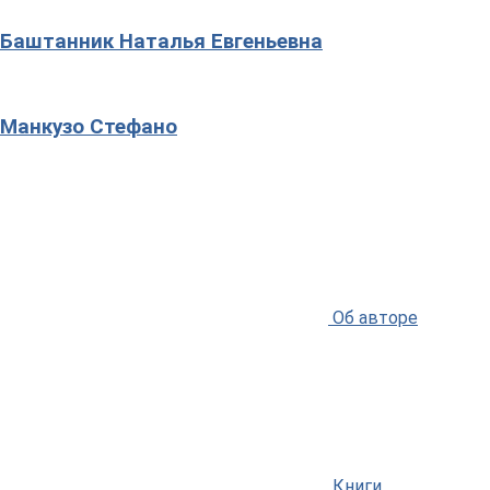
Баштанник Наталья Евгеньевна
Манкузо Стефано
Об авторе
Книги