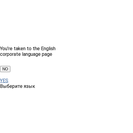
You’re taken to the English
corporate language page
NO
YES
Выберите язык