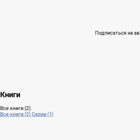
Подписаться на ав
Книги
Все книги (2)
Все книги (2)
Серии (1)