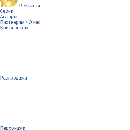
Рейтинги
Серии
Авторы
Партнерам / О нас
Книги оптом
Распродажа
Персонажи