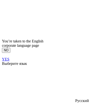
You’re taken to the English
corporate language page
NO
YES
Выберите язык
Русский