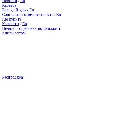
Новости
/
En
Карьера
Foreign Rights
/
En
Социальная ответственность
/
En
Где купить
Контакты
/
En
Печать по требованию
Дайджест
Книги оптом
Распродажа