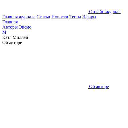
Онлайн-журнал
Главная журнала
Статьи
Новости
Тесты
Эфиры
Главная
Авторы Эксмо
М
Катя Миллэй
Об авторе
Об авторе