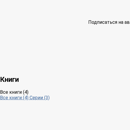
Подписаться на ав
Книги
Все книги (4)
Все книги (4)
Серии (3)