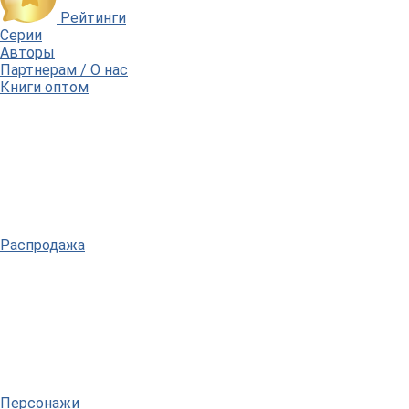
Рейтинги
Серии
Авторы
Партнерам / О нас
Книги оптом
Распродажа
Персонажи