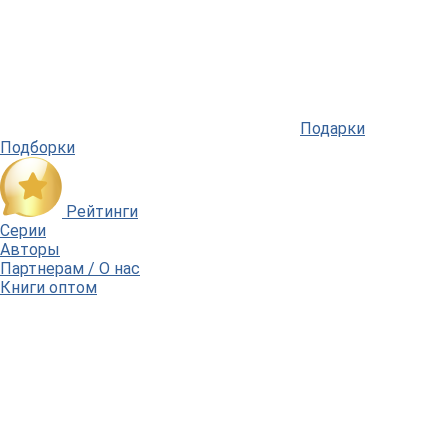
Подарки
Подборки
Рейтинги
Серии
Авторы
Партнерам / О нас
Книги оптом