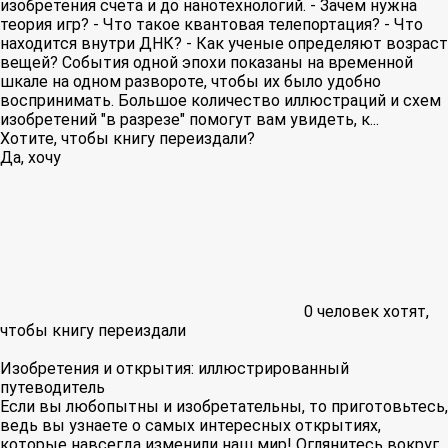
изобретения счета и до нанотехнологий. - Зачем нужна
теория игр? - Что такое квантовая телепортация? - Что
находится внутри ДНК? - Как ученые определяют возраст
вещей? События одной эпохи показаны на временной
шкале на одном развороте, чтобы их было удобно
воспринимать. Большое количество иллюстраций и схем
изобретений "в разрезе" помогут вам увидеть, к...
Хотите, чтобы книгу переиздали?
Да, хочу
0
человек хотят,
чтобы книгу переиздали
Изобретения и открытия: иллюстрированный
путеводитель
Если вы любопытны и изобретательны, то приготовьтесь,
ведь вы узнаете о самых интересных открытиях,
которые навсегда изменили наш мир! Оглянитесь вокруг,