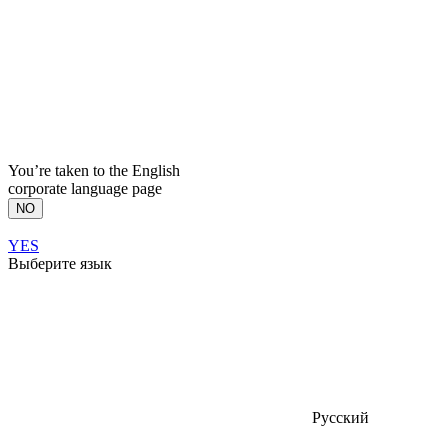
You’re taken to the English
corporate language page
NO
YES
Выберите язык
Русский