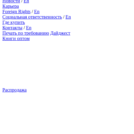
Новости
/
En
Карьера
Foreign Rights
/
En
Социальная ответственность
/
En
Где купить
Контакты
/
En
Печать по требованию
Дайджест
Книги оптом
Распродажа