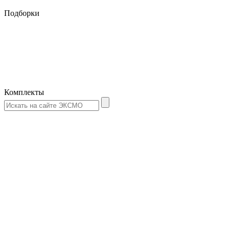
Подборки
Комплекты