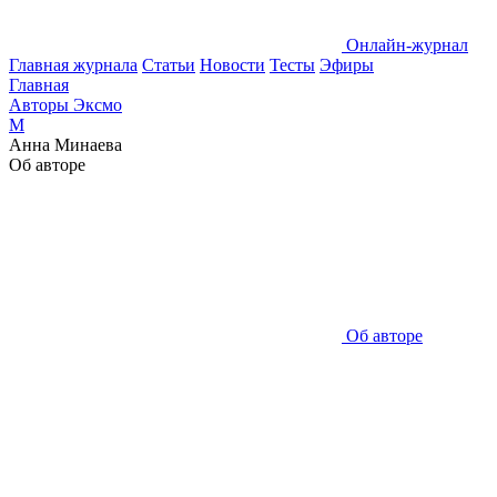
Онлайн-журнал
Главная журнала
Статьи
Новости
Тесты
Эфиры
Главная
Авторы Эксмо
М
Анна Минаева
Об авторе
Об авторе