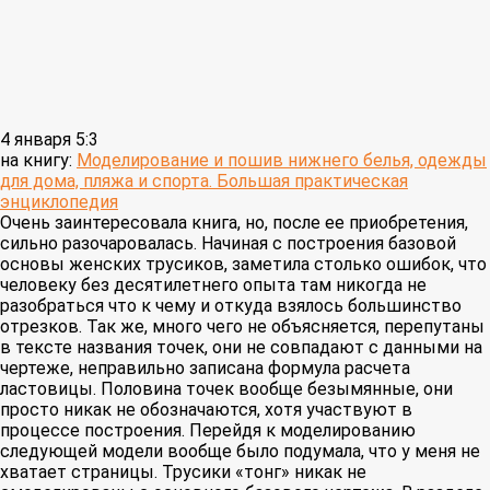
4 января 5:3
на книгу:
Моделирование и пошив нижнего белья, одежды
для дома, пляжа и спорта. Большая практическая
энциклопедия
Очень заинтересовала книга, но, после ее приобретения,
сильно разочаровалась. Начиная с построения базовой
основы женских трусиков, заметила столько ошибок, что
человеку без десятилетнего опыта там никогда не
разобраться что к чему и откуда взялось большинство
отрезков. Так же, много чего не объясняется, перепутаны
в тексте названия точек, они не совпадают с данными на
чертеже, неправильно записана формула расчета
ластовицы. Половина точек вообще безымянные, они
просто никак не обозначаются, хотя участвуют в
процессе построения. Перейдя к моделированию
следующей модели вообще было подумала, что у меня не
хватает страницы. Трусики «тонг» никак не