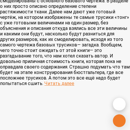
смоделированы с основного базового чертежа. В разделе
о них просто описано определение степени
растяжимости ткани. Далее нам дают уже готовый
чертёж, на котором изображены те самые трусики «тонг»
с уже готовыми величинами на один размер, без
объяснения и описания откуда взялись все эти величины
и какими они будут, насколько будут разниться для
других размеров; как их смоделировать, исходя из того
самого чертежа базовых трусиков— загадка. Вообщем,
чего точно стоит ожидать от этой книги— это
разгадывание того, что нам хотел сказать автор. И
довольно приличная стоимость книги, которая пока не
оправдала своего содержания. Страшно подумать что там
будет на этапе конструирования бюстгальтера, где все
посложнее трусиков. А потом это все ещё надо будет
попытаться сшить.
Читать далее