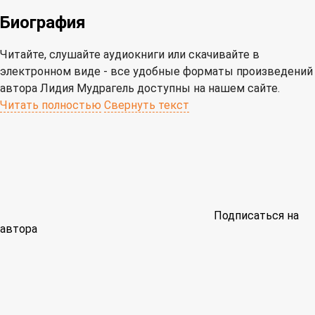
Биография
Читайте, слушайте аудиокниги или скачивайте в
электронном виде - все удобные форматы произведений
автора Лидия Мудрагель доступны на нашем сайте.
Читать полностью
Свернуть текст
Подписаться на
автора