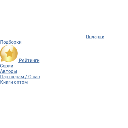
Подарки
Подборки
Рейтинги
Серии
Авторы
Партнерам / О нас
Книги оптом