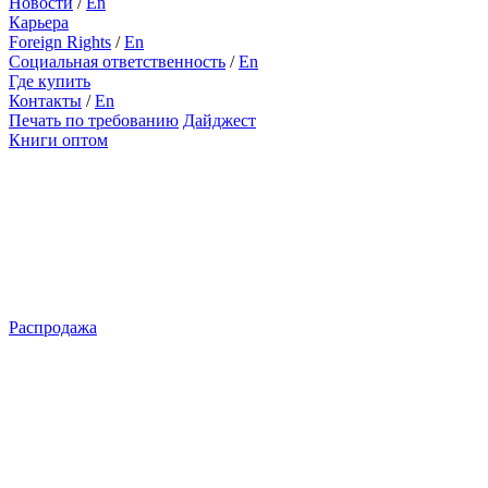
Новости
/
En
Карьера
Foreign Rights
/
En
Социальная ответственность
/
En
Где купить
Контакты
/
En
Печать по требованию
Дайджест
Книги оптом
Распродажа