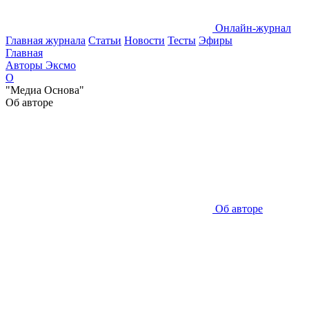
Онлайн-журнал
Главная журнала
Статьи
Новости
Тесты
Эфиры
Главная
Авторы Эксмо
О
"Медиа Основа"
Об авторе
Об авторе