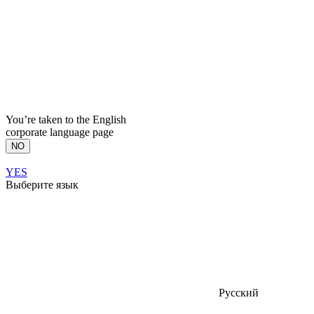
You’re taken to the English
corporate language page
NO
YES
Выберите язык
Русский