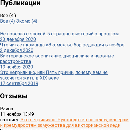
Публикации
Все (4 )
Все (4)
Эксмо (4)
Не повезло с эпохой: 5 страшных историй о прошлом
23 декабря 2020
Что читает команда «Эксмо»: выбор редакции в ноябре
2 декабря 2020
Викторианское воспитание: дисциплина и нервные
расстройства
19 ноября 2020
Это неприлично, или Пять причин, почему вам не
захочется жить в XIX веке
17 сентября 2019
Отзывы
Раиса
11 ноября 13:49
на книгу:
Это неприлично. Руководство по сексу, манерам
и премудростям замужества для викторианской леди