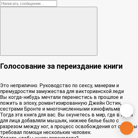
Голосование за переиздание книги
Это неприлично. Руководство по сексу, манерам и
премудростям замужества для викторианской леди
Вы когда-нибудь мечтали перенестись в прошлое и
пожить в эпоху, романтизированную Джейн Остин,
сестрами Бронте и многочисленными кинофильмами?
Тогда эта книга для вас. Вы окунетесь в мир, где в крем
для лица добавляли мышьяк, нижнее белье было с
разрезом между ног, а процесс освобождения от одежды
требовал помощи нескольких человек.