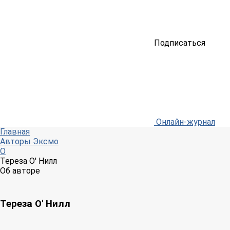
Подписаться
Онлайн-журнал
Главная
Авторы Эксмо
О
Тереза О' Нилл
Об авторе
Тереза О' Нилл