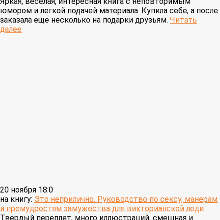
Яркая, веселая, интересная книга с неповторимым
юмором и легкой подачей материала. Купила себе, а после
заказала еще несколько на подарки друзьям.
Читать
далее
20 ноября 18:0
на книгу:
Это неприлично. Руководство по сексу, манерам
и премудростям замужества для викторианской леди
Твердый переплет, много иллюстраций, смешная и