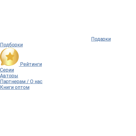
Подарки
Подборки
Рейтинги
Серии
Авторы
Партнерам / О нас
Книги оптом