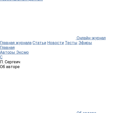
Онлайн-журнал
Главная журнала
Статьи
Новости
Тесты
Эфиры
Главная
Авторы Эксмо
С
П. Сергеич
Об авторе