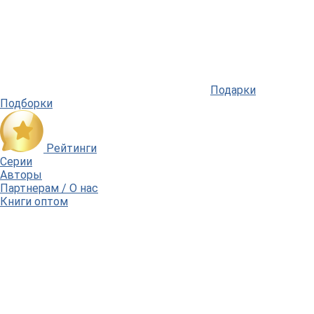
Подарки
Подборки
Рейтинги
Серии
Авторы
Партнерам / О нас
Книги оптом