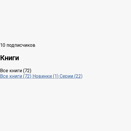
10 подписчиков
Книги
Все книги (72)
Все книги (72)
Новинки (1)
Серии (22)