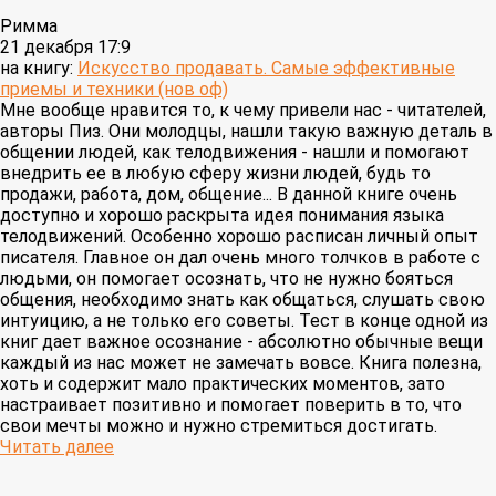
Римма
21 декабря 17:9
на книгу:
Искусство продавать. Самые эффективные
приемы и техники (нов оф)
Мне вообще нравится то, к чему привели нас - читателей,
авторы Пиз. Они молодцы, нашли такую важную деталь в
общении людей, как телодвижения - нашли и помогают
внедрить ее в любую сферу жизни людей, будь то
продажи, работа, дом, общение... В данной книге очень
доступно и хорошо раскрыта идея понимания языка
телодвижений. Особенно хорошо расписан личный опыт
писателя. Главное он дал очень много толчков в работе с
людьми, он помогает осознать, что не нужно бояться
общения, необходимо знать как общаться, слушать свою
интуицию, а не только его советы. Тест в конце одной из
книг дает важное осознание - абсолютно обычные вещи
каждый из нас может не замечать вовсе. Книга полезна,
хоть и содержит мало практических моментов, зато
настраивает позитивно и помогает поверить в то, что
свои мечты можно и нужно стремиться достигать.
Читать далее