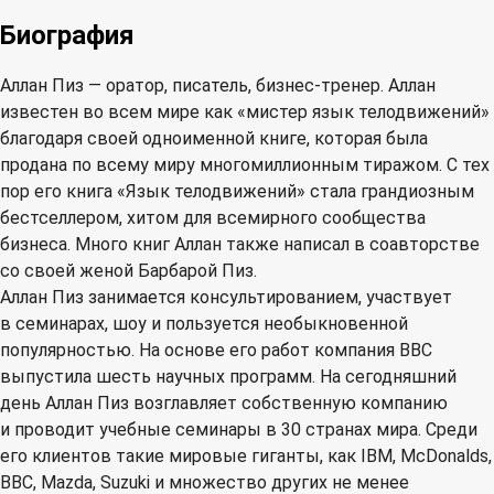
Биография
Аллан Пиз — оратор, писатель, бизнес-тренер. Аллан
известен во всем мире как «мистер язык телодвижений»
благодаря своей одноименной книге, которая была
продана по всему миру многомиллионным тиражом. С тех
пор его книга «Язык телодвижений» стала грандиозным
бестселлером, хитом для всемирного сообщества
бизнеса. Много книг Аллан также написал в соавторстве
со своей женой Барбарой Пиз.
Аллан Пиз занимается консультированием, участвует
в семинарах, шоу и пользуется необыкновенной
популярностью. На основе его работ компания BBC
выпустила шесть научных программ. На сегодняшний
день Аллан Пиз возглавляет собственную компанию
и проводит учебные семинары в 30 странах мира. Среди
его клиентов такие мировые гиганты, как IBM, McDonalds,
BBC, Mazda, Suzuki и множество других не менее