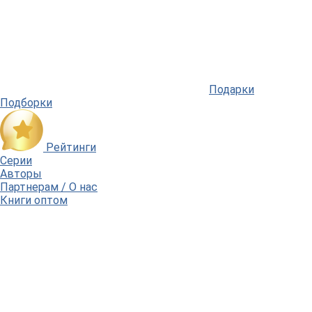
Подарки
Подборки
Рейтинги
Серии
Авторы
Партнерам / О нас
Книги оптом