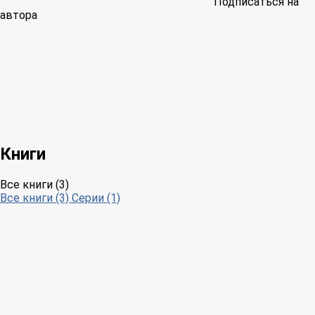
Подписаться на
автора
Книги
Все книги (3)
Все книги (3)
Серии (1)