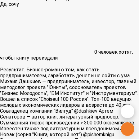
Да, хочу
0
человек хотят,
чтобы книгу переиздали
Результат. Бизнес-роман о том, как стать
предпринимателем, заработать денег и не сойти с ума
Михаил Дашкиев — предприниматель, инвестор, главный
методолог проекта "Юниты", сооснователь проектов
"Бизнес Молодость", "БМ Институт" и "Инструментариум".
Вошел в список "Choiseul 100 Россия". Топ-100 ведущих
молодых экономических лидеров в возрасте до 40 лет.
Совладелец компании "Вилгуд" @dashkiev Артем
Сенаторов — автор книг, литературный продюсер.
Суммарный тираж произведений > 300 000 экземпляров.
Известен также под литературным псевдонимом Алекс
Новак (серия "Книга, которой нет") @pishemknigu