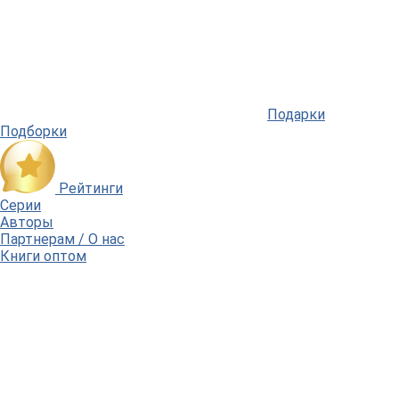
Подарки
Подборки
Рейтинги
Серии
Авторы
Партнерам / О нас
Книги оптом