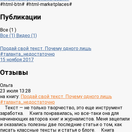
#html-btn# #html-marketplaces#
Публикации
Все (1 )
Все (1)
Видео (1)
Продай свой текст. Почему одного лишь
#таланта_недостаточно
15 ноября 2017
Отзывы
Ольга
23 июля 13:28
на книгу:
Продай свой текст. Почему одного лишь
#таланта_недостаточно
⠀ Текст — не только творчество, это еще инструмент
заработка. ⠀ Книга понравилась, но все-таки она для
начинающих авторов книг и журналистов. Меня зацепили
и оказались полезны две последние статьи о том, как
писать классные тексты и статья о блоге. ⠀ Книга