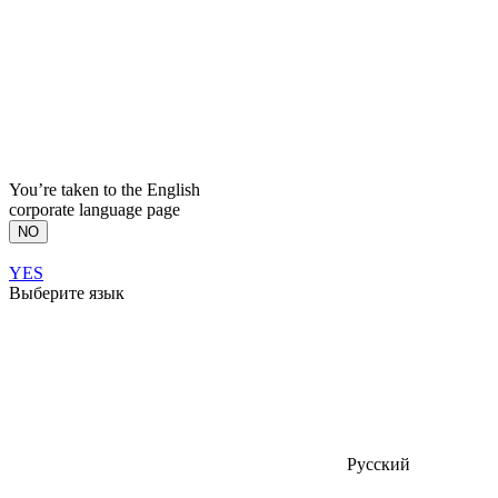
You’re taken to the English
corporate language page
NO
YES
Выберите язык
Русский