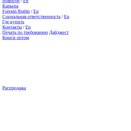
Новости
/
En
Карьера
Foreign Rights
/
En
Социальная ответственность
/
En
Где купить
Контакты
/
En
Печать по требованию
Дайджест
Книги оптом
Распродажа