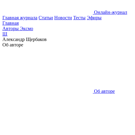
Онлайн-журнал
Главная журнала
Статьи
Новости
Тесты
Эфиры
Главная
Авторы Эксмо
Щ
Александр Щербаков
Об авторе
Об авторе