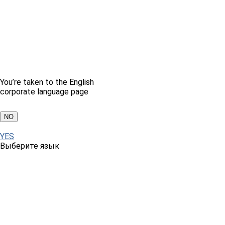
You’re taken to the English
corporate language page
NO
YES
Выберите язык