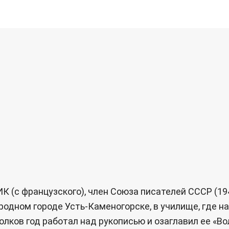
К (с французского), член Союза писателей СССР (19
родном городе Усть-Каменогорске, в училище, где н
олков год работал над рукописью и озаглавил ее «В