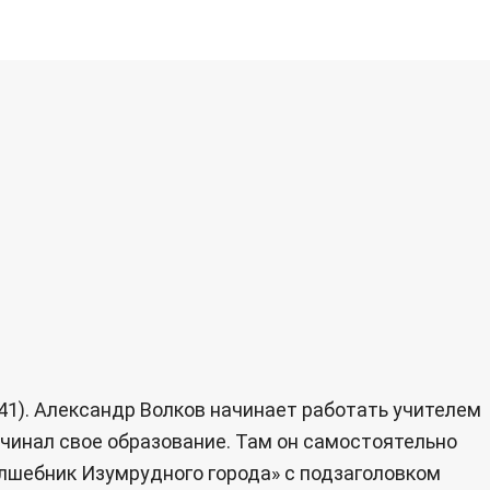
41). Александр Волков начинает работать учителем
ачинал свое образование. Там он самостоятельно
олшебник Изумрудного города» с подзаголовком