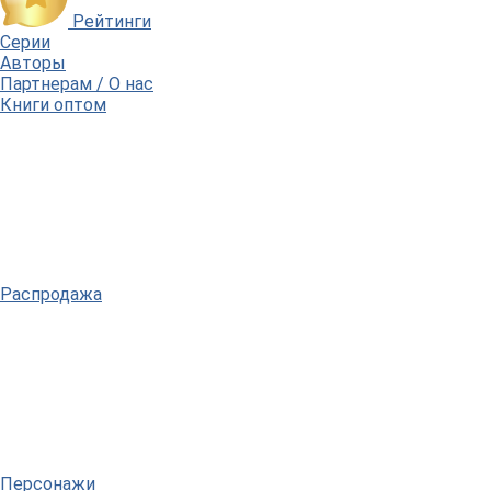
Рейтинги
Серии
Авторы
Партнерам / О нас
Книги оптом
Распродажа
Персонажи