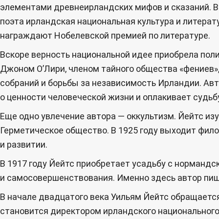
элементами древнеирландских мифов и сказаний. В 
поэта ирландская национальная культура и литерату
награждают Нобелевской премией по литературе.
Вскоре верность национальной идее приобрела пол
Джоном О’Лири, членом тайного общества «фениев»,
собраний и борьбы за независимость Ирландии. Авт
о ценности человеческой жизни и оплакивает судьб
Еще одно увлечение автора — оккультизм. Йейтс и
Герметическое общество. В 1925 году выходит фило
и развитии.
В 1917 году Йейтс приобретает усадьбу с норманд
и самосовершенствования. Именно здесь автор пиш
В начале двадцатого века Уильям Йейтс обращается 
становится директором ирландского национального