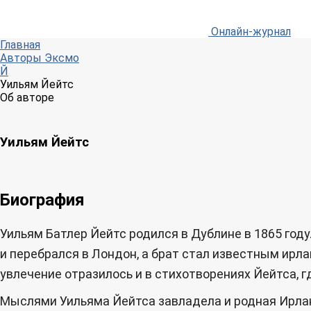
Онлайн-журнал
Главная
Авторы Эксмо
Й
Уильям Йейтс
Об авторе
Уильям Йейтс
Биография
Уильям Батлер Йейтс родился в Дублине в 1865 году
и перебрался в Лондон, а брат стал известным ирл
увлечение отразилось и в стихотворениях Йейтса, 
Мыслями Уильяма Йейтса завладела и родная Ирлан