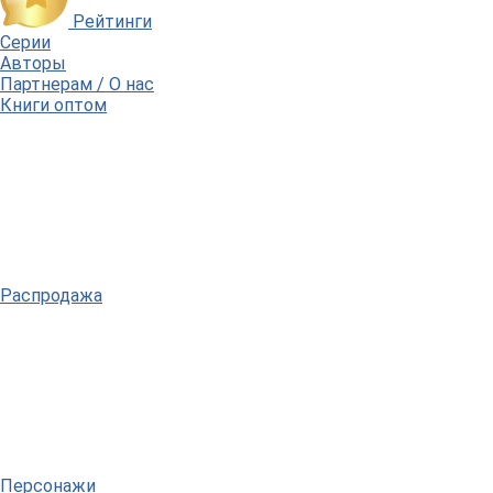
Рейтинги
Серии
Авторы
Партнерам / О нас
Книги оптом
Распродажа
Персонажи