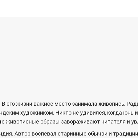
. В его жизни важное место занимала живопись. Рад
андским художником. Никто не удивился, когда юны
где живописные образы завораживают читателя и ув
дия. Автор воспевал старинные обычаи и традиции,