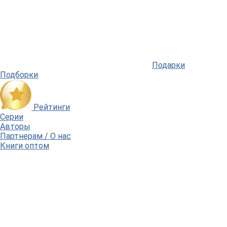
Подарки
Подборки
Рейтинги
Серии
Авторы
Партнерам / О нас
Книги оптом