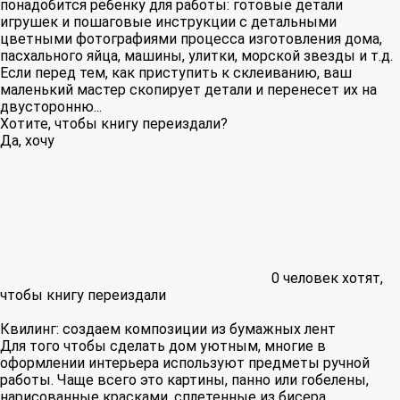
понадобится ребенку для работы: готовые детали
игрушек и пошаговые инструкции с детальными
цветными фотографиями процесса изготовления дома,
пасхального яйца, машины, улитки, морской звезды и т.д.
Если перед тем, как приступить к склеиванию, ваш
маленький мастер скопирует детали и перенесет их на
двусторонню...
Хотите, чтобы книгу переиздали?
Да, хочу
0
человек хотят,
чтобы книгу переиздали
Квилинг: создаем композиции из бумажных лент
Для того чтобы сделать дом уютным, многие в
оформлении интерьера используют предметы ручной
работы. Чаще всего это картины, панно или гобелены,
нарисованные красками, сплетенные из бисера,