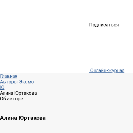
Подписаться
Онлайн-журнал
Главная
Авторы Эксмо
Ю
Алина Юртакова
Об авторе
Алина Юртакова