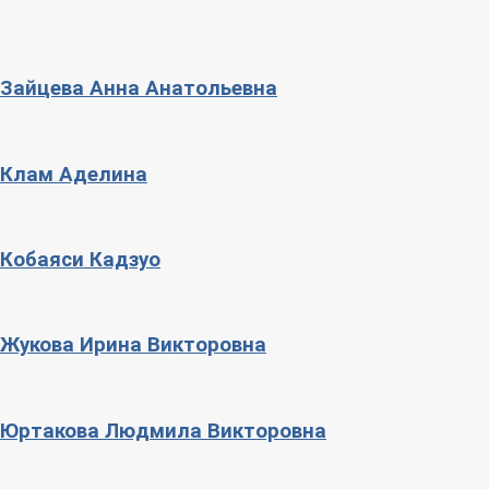
Зайцева Анна Анатольевна
Клам Аделина
Кобаяси Кадзуо
Жукова Ирина Викторовна
Юртакова Людмила Викторовна