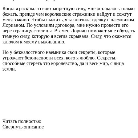
Когда я раскрыла свою запретную силу, мне оставалось только
бежать, прежде чем королевские стражники найдут и сожгут
меня заживо. Чтобы выжить, я заключила сделку с наемником
Лорианом. По условиям договора, мне нужно провести его
через границу столицы. Взамен Лориан поможет мне обуздать
темную силу, которую я всегда скрывала. Силу, что окажется
ключом к моему выживанию.
Но у безжалостного наемника свои секреты, которые
угрожают безопасности всех, кого я люблю. Секреты,
способные стереть это королевство, да и весь мир, с лица
земли.
Читать полностью
Свернуть описание