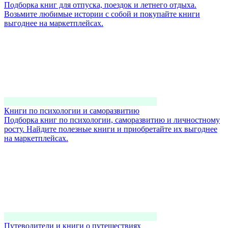
Подборка книг для отпуска, поездок и летнего отдыха.
Возьмите любимые истории с собой и покупайте книги
выгоднее на маркетплейсах.
Книги по психологии и саморазвитию
Подборка книг по психологии, саморазвитию и личностному
росту. Найдите полезные книги и приобретайте их выгоднее
на маркетплейсах.
Путеводители и книги о путешествиях