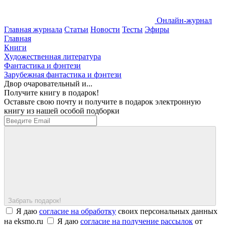
Онлайн-журнал
Главная журнала
Статьи
Новости
Тесты
Эфиры
Главная
Книги
Художественная литература
Фантастика и фэнтези
Зарубежная фантастика и фэнтези
Двор очаровательный и...
Получите книгу в подарок!
Оставьте свою почту и получите в подарок электронную
книгу из нашей особой подборки
Забрать подарок!
Я даю
согласие на обработку
своих персональных данных
на eksmo.ru
Я даю
согласие на получение рассылок
от