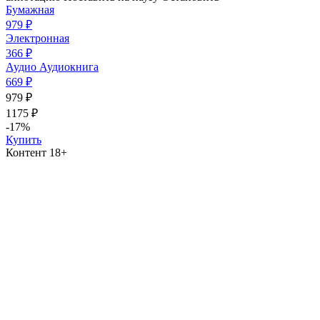
Бумажная
979 ₽
Электронная
366 ₽
Аудио
Аудиокнига
669 ₽
979 ₽
1175 ₽
-17%
Купить
Контент 18+