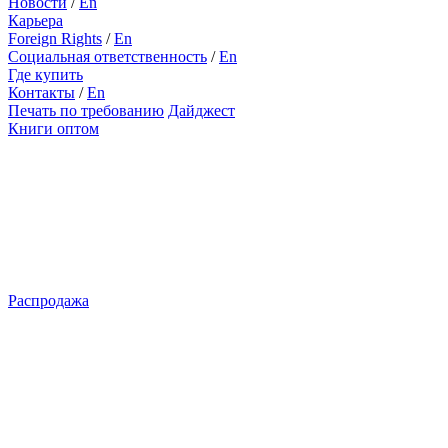
Новости
/
En
Карьера
Foreign Rights
/
En
Социальная ответственность
/
En
Где купить
Контакты
/
En
Печать по требованию
Дайджест
Книги оптом
Распродажа