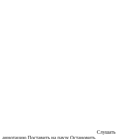
Слушать
аннотацию
Поставить на паузу
Остановить