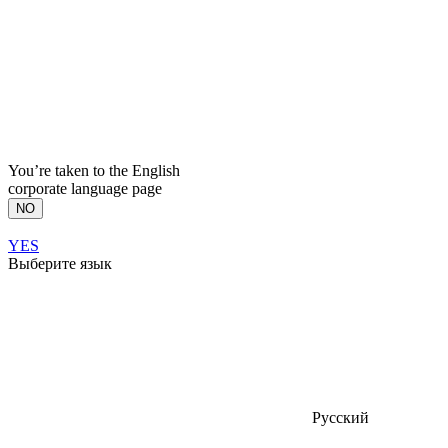
You’re taken to the English
corporate language page
NO
YES
Выберите язык
Русский