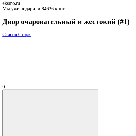
eksmo.ru
Мы уже подарили 84636 книг
Двор очаровательный и жестокий (#1)
Стасия Старк
0