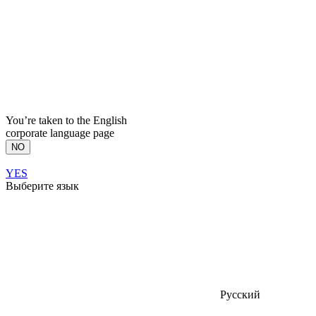
You’re taken to the English
corporate language page
NO
YES
Выберите язык
Русский