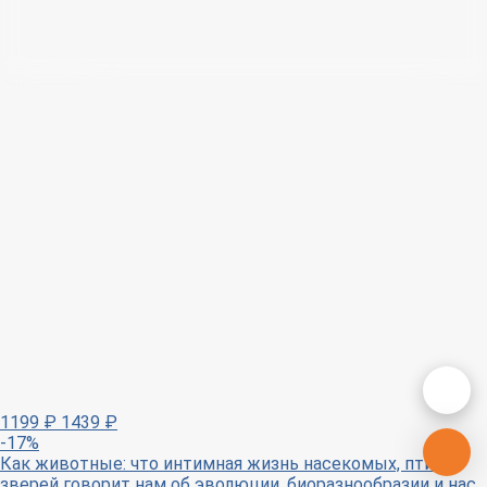
1199
₽
1439
₽
-17%
Как животные: что интимная жизнь насекомых, птиц и
зверей говорит нам об эволюции, биоразнообразии и нас