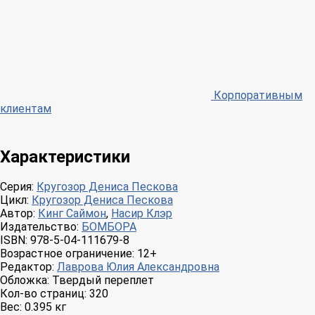
Корпоративным
клиентам
Характеристики
Серия:
Кругозор Дениса Пескова
Цикл:
Кругозор Дениса Пескова
Автор:
Кинг Саймон
,
Насир Клэр
Издательство:
БОМБОРА
ISBN:
978-5-04-111679-8
Возрастное ограничение:
12+
Редактор:
Лаврова Юлия Александровна
Обложка:
Твердый переплет
Кол-во страниц:
320
Вес:
0.395 кг