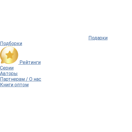
Подарки
Подборки
Рейтинги
Серии
Авторы
Партнерам / О нас
Книги оптом