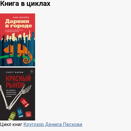
Книга в циклах
Цикл книг
Кругозор Дениса Пескова