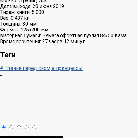
Кол-во страниц:
544
Дата выхода:
28 июня 2019
Тираж книги:
5 000
Вес:
0.487 кг
Толщина:
30 мм
Формат:
125x200 мм
Материал бумаги:
Бумага офсетная пухлая 84/60 Кама
Время прочтения:
27 часов 12 минут
Теги
# Чтение перед сном
# принцессы
...