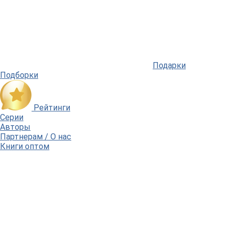
Подарки
Подборки
Рейтинги
Серии
Авторы
Партнерам / О нас
Книги оптом