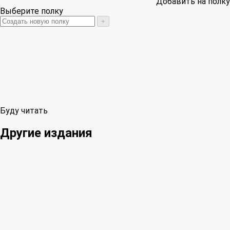
Добавить на полку
Выберите полку
+
Буду читать
Другие издания