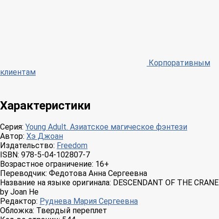
Корпоративным
клиентам
Характеристики
Серия:
Young Adult. Азиатское магическое фэнтези
Автор:
Хэ Джоан
Издательство:
Freedom
ISBN:
978-5-04-102807-7
Возрастное ограничение:
16+
Переводчик:
Федотова Анна Сергеевна
Название на языке оригинала:
DESCENDANT OF THE CRANE
by Joan He
Редактор:
Руднева Мария Сергеевна
Обложка:
Твердый переплет