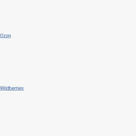
Ozon
Wildberries