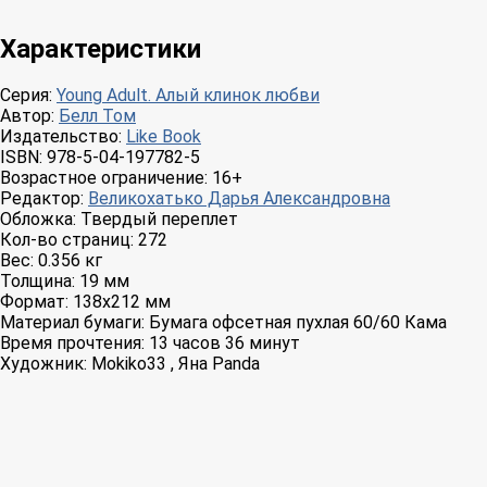
Характеристики
Серия:
Young Adult. Алый клинок любви
Автор:
Белл Том
Издательство:
Like Book
ISBN:
978-5-04-197782-5
Возрастное ограничение:
16+
Редактор:
Великохатько Дарья Александровна
Обложка:
Твердый переплет
Кол-во страниц:
272
Вес:
0.356 кг
Толщина:
19 мм
Формат:
138x212 мм
Материал бумаги:
Бумага офсетная пухлая 60/60 Кама
Время прочтения:
13 часов 36 минут
Художник:
Mokiko33 , Яна Panda