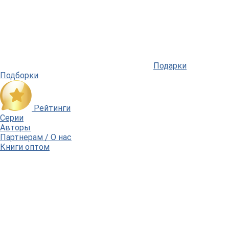
Подарки
Подборки
Рейтинги
Серии
Авторы
Партнерам / О нас
Книги оптом