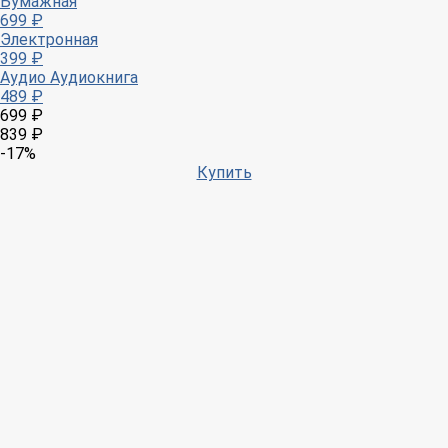
Бумажная
699 ₽
Электронная
399 ₽
Аудио
Аудиокнига
489 ₽
699 ₽
839 ₽
-17%
Купить