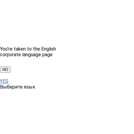
You’re taken to the English
corporate language page
NO
YES
Выберите язык