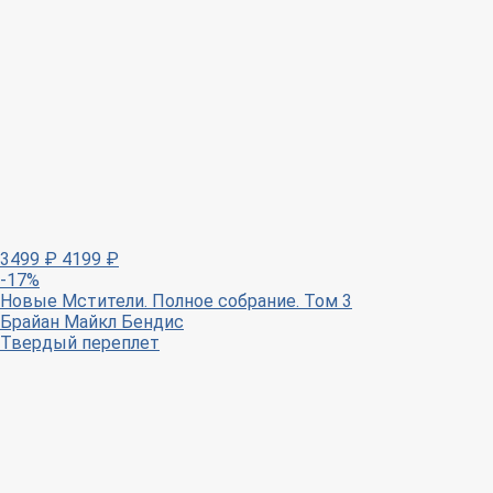
3499
₽
4199
₽
-17%
Новые Мстители. Полное собрание. Том 3
Брайан Майкл Бендис
Твердый переплет