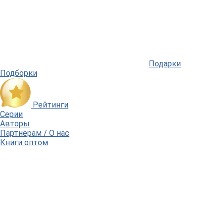
Подарки
Подборки
Рейтинги
Серии
Авторы
Партнерам / О нас
Книги оптом