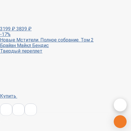
3199
₽
3839
₽
-17%
Новые Мстители. Полное собрание. Том 2
Брайан Майкл Бендис
Твердый переплет
Купить