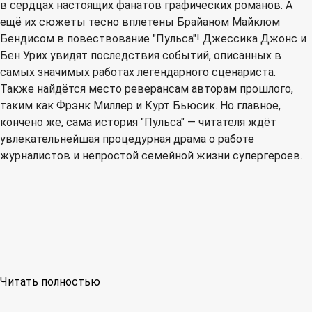
в сердцах настоящих фанатов графических романов. А
ещё их сюжеты тесно вплетены Брайаном Майклом
Бендисом в повествование "Пульса"! Джессика Джонс и
Бен Урих увидят последствия событий, описанных в
самых значимых работах легендарного сценариста.
Также найдётся место реверансам авторам прошлого,
таким как Фрэнк Миллер и Курт Бьюсик. Но главное,
кончено же, сама история "Пульса" — читателя ждёт
увлекательнейшая процедурная драма о работе
журналистов и непростой семейной жизни супергероев.
Читать полностью