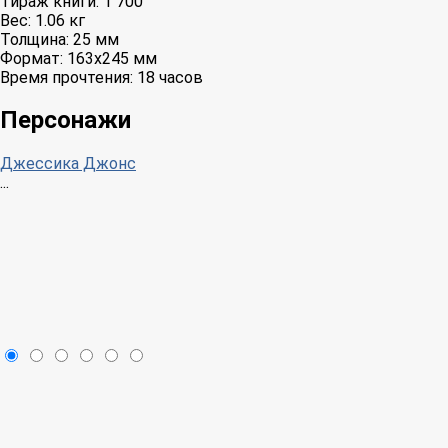
Тираж книги:
1 700
Вес:
1.06 кг
Толщина:
25 мм
Формат:
163x245 мм
Время прочтения:
18 часов
Персонажи
Джессика Джонс
...