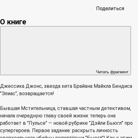
Поделиться
О книге
Читать фрагмент
Джессика Джонс, звезда хита Брайана Майкла Бендиса
"Элиас", возвращается!
Бывшая Мстительница, ставшая частным детективом,
начала очередную главу своей жизни: теперь она
работает в "Пульсе" — новой рубрике "Дэйли Бьюгл" про
супергероев. Первое задание: раскрыть личность
сверхсильного убийцы репортёрши "Бьюгл"! Как с этим