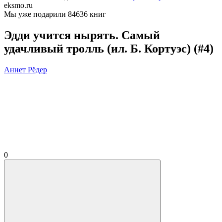
eksmo.ru
Мы уже подарили 84636 книг
Эдди учится нырять. Самый
удачливый тролль (ил. Б. Кортуэс) (#4)
Аннет Рёдер
0