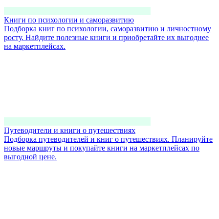
Книги по психологии и саморазвитию
Подборка книг по психологии, саморазвитию и личностному
росту. Найдите полезные книги и приобретайте их выгоднее
на маркетплейсах.
Путеводители и книги о путешествиях
Подборка путеводителей и книг о путешествиях. Планируйте
новые маршруты и покупайте книги на маркетплейсах по
выгодной цене.