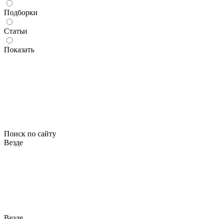
Подборки
Статьи
Показать
Поиск по сайту
Везде
Везде