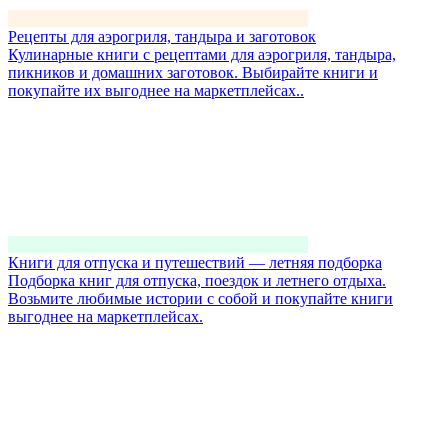
Рецепты для аэрогриля, тандыра и заготовок
Кулинарные книги с рецептами для аэрогриля, тандыра,
пикников и домашних заготовок. Выбирайте книги и
покупайте их выгоднее на маркетплейсах..
Книги для отпуска и путешествий — летняя подборка
Подборка книг для отпуска, поездок и летнего отдыха.
Возьмите любимые истории с собой и покупайте книги
выгоднее на маркетплейсах.