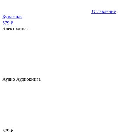
Оглавление
Бумажная
579 ₽
Электронная
Аудио
Аудиокнига
579 ₽