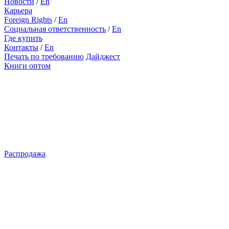
Новости
/
En
Карьера
Foreign Rights
/
En
Социальная ответственность
/
En
Где купить
Контакты
/
En
Печать по требованию
Дайджест
Книги оптом
Распродажа