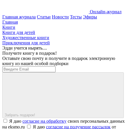
Онлайн-журнал
Главная журнала
Статьи
Новости
Тесты
Эфиры
Главная
Книги
Книги для детей
Художественные книги
Приключения для детей
Эдди учится нырять....
Получите книгу в подарок!
Оставьте свою почту и получите в подарок электронную
книгу из нашей особой подборки
Забрать подарок!
Я даю
согласие на обработку
своих персональных данных
на eksmo.ru
Я даю
согласие на получение рассылок
от