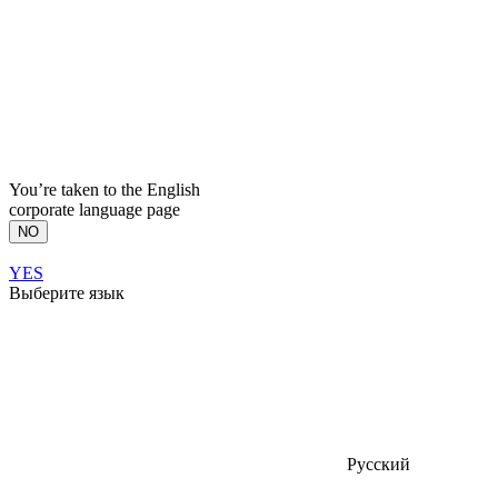
You’re taken to the English
corporate language page
NO
YES
Выберите язык
Русский