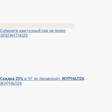
Соберите цветочный сад на полке
ЭЛЕГАНТНО26
Скидка 25%
в ЧГ по промокоду:
ЖУРНАЛ26
ЖУРНАЛ26