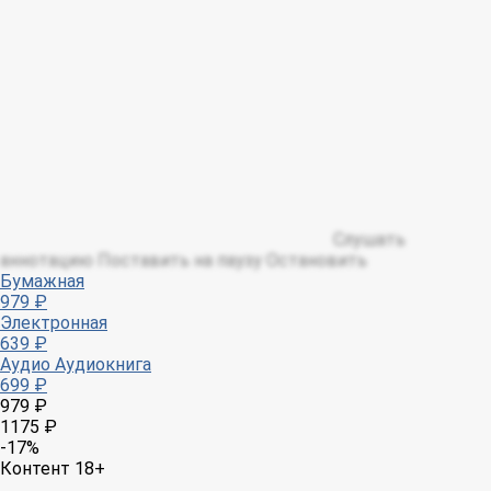
Слушать
аннотацию
Поставить на паузу
Остановить
Бумажная
979 ₽
Электронная
639 ₽
Аудио
Аудиокнига
699 ₽
979 ₽
1175 ₽
-17%
Контент 18+