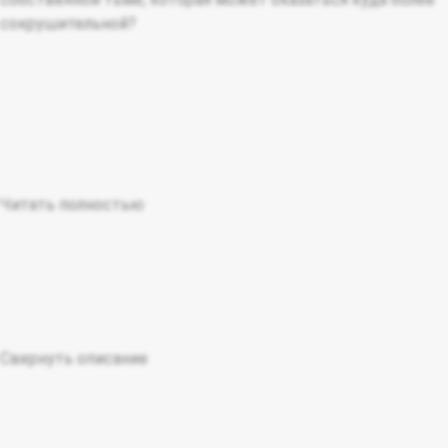
сокрушительной?
Читать полностью
Свернуть описание