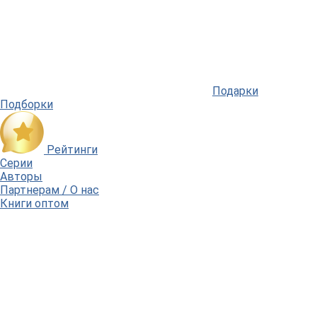
Подарки
Подборки
Рейтинги
Серии
Авторы
Партнерам / О нас
Книги оптом