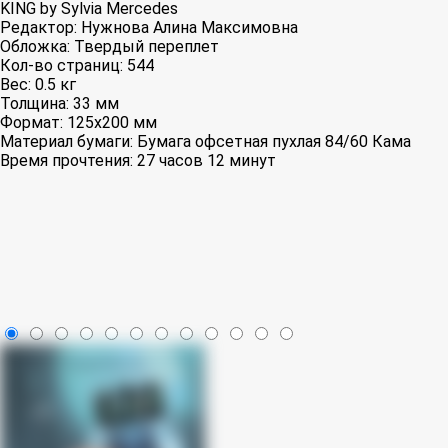
KING by Sylvia Mercedes
Редактор:
Нужнова Алина Максимовна
Обложка:
Твердый переплет
Кол-во страниц:
544
Вес:
0.5 кг
Толщина:
33 мм
Формат:
125x200 мм
Материал бумаги:
Бумага офсетная пухлая 84/60 Кама
Время прочтения:
27 часов 12 минут