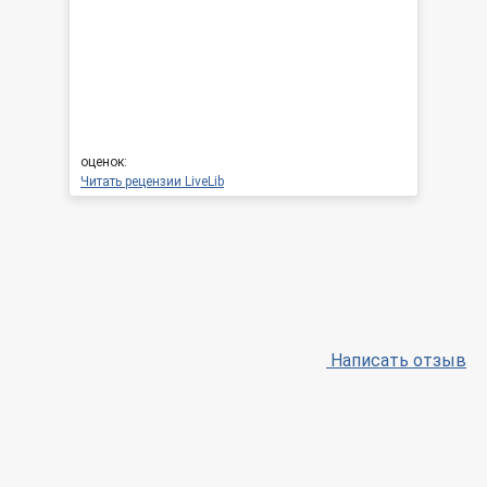
оценок:
Читать рецензии LiveLib
Написать отзыв