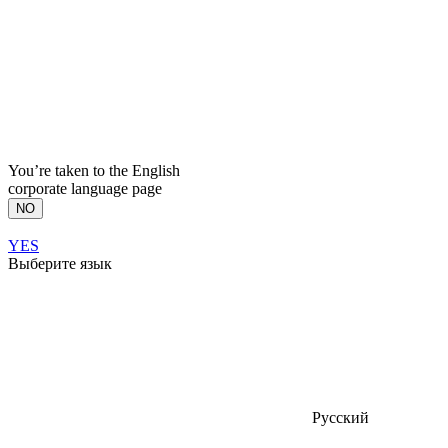
You’re taken to the English
corporate language page
NO
YES
Выберите язык
Русский