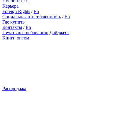
Новости
/
En
Карьера
Foreign Rights
/
En
Социальная ответственность
/
En
Где купить
Контакты
/
En
Печать по требованию
Дайджест
Книги оптом
Распродажа