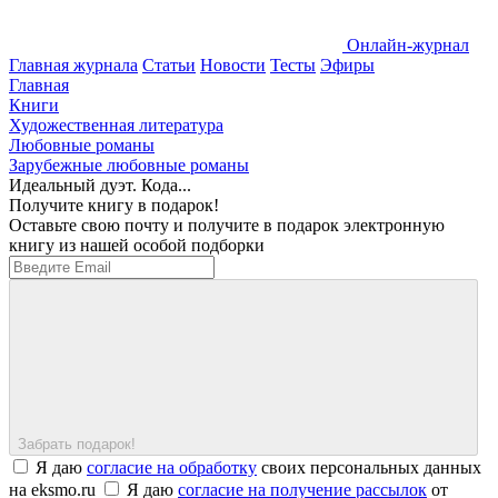
Онлайн-журнал
Главная журнала
Статьи
Новости
Тесты
Эфиры
Главная
Книги
Художественная литература
Любовные романы
Зарубежные любовные романы
Идеальный дуэт. Кода...
Получите книгу в подарок!
Оставьте свою почту и получите в подарок электронную
книгу из нашей особой подборки
Забрать подарок!
Я даю
согласие на обработку
своих персональных данных
на eksmo.ru
Я даю
согласие на получение рассылок
от