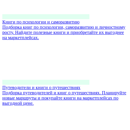
Книги по психологии и саморазвитию
Подборка книг по психологии, саморазвитию и личностному
росту. Найдите полезные книги и приобретайте их выгоднее
на маркетплейсах.
Путеводители и книги о путешествиях
Подборка путеводителей и книг о путешествиях. Планируйте
новые маршруты и покупайте книги на маркетплейсах по
выгодной цене.