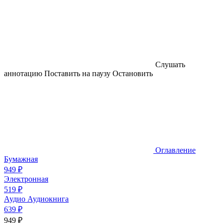
Слушать
аннотацию
Поставить на паузу
Остановить
Оглавление
Бумажная
949 ₽
Электронная
519 ₽
Аудио
Аудиокнига
639 ₽
949 ₽