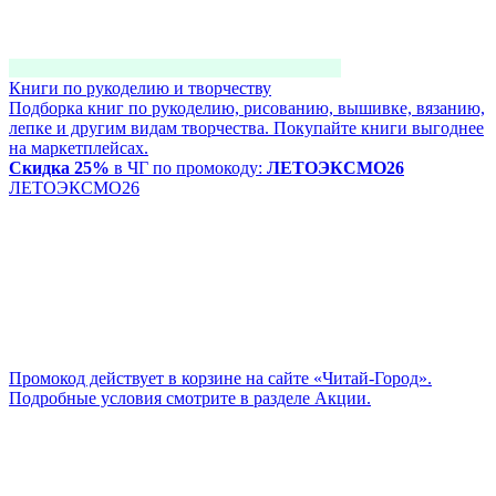
Книги по рукоделию и творчеству
Подборка книг по рукоделию, рисованию, вышивке, вязанию,
лепке и другим видам творчества. Покупайте книги выгоднее
на маркетплейсах.
Скидка 25%
в ЧГ по промокоду:
ЛЕТОЭКСМО26
ЛЕТОЭКСМО26
Промокод действует в корзине на сайте «Читай-Город».
Подробные условия смотрите в разделе Акции.