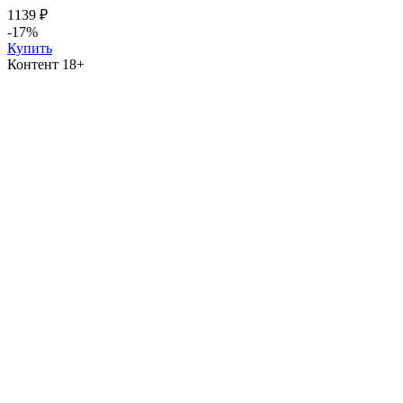
1139 ₽
-17%
Купить
Контент 18+