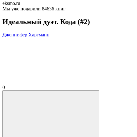
eksmo.ru
Мы уже подарили 84636 книг
Идеальный дуэт. Кода (#2)
Дженнифер Хартманн
0