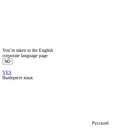
You’re taken to the English
corporate language page
NO
YES
Выберите язык
Русский