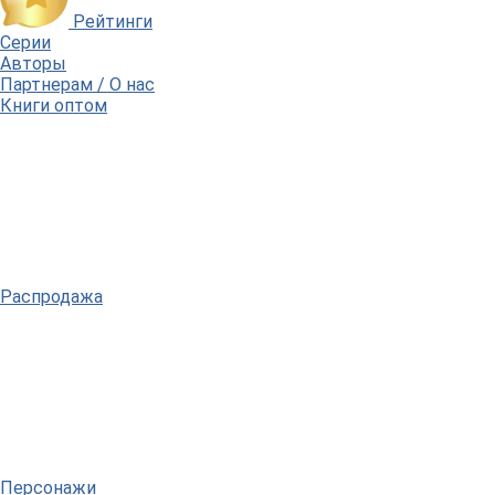
Рейтинги
Серии
Авторы
Партнерам / О нас
Книги оптом
Распродажа
Персонажи