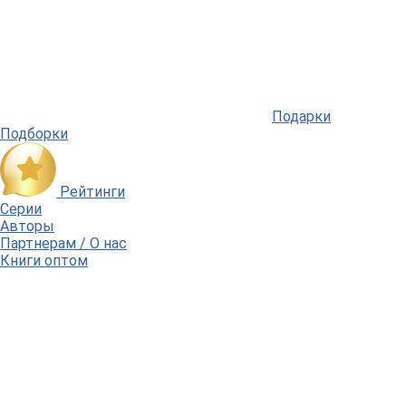
Подарки
Подборки
Рейтинги
Серии
Авторы
Партнерам / О нас
Книги оптом