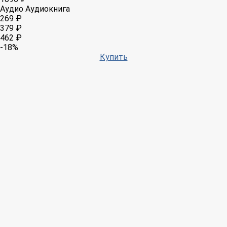
Аудио
Аудиокнига
269 ₽
379 ₽
462 ₽
-18%
Купить