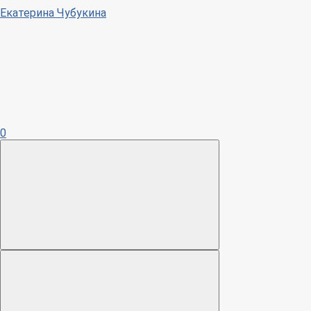
Екатерина Чубукина
0