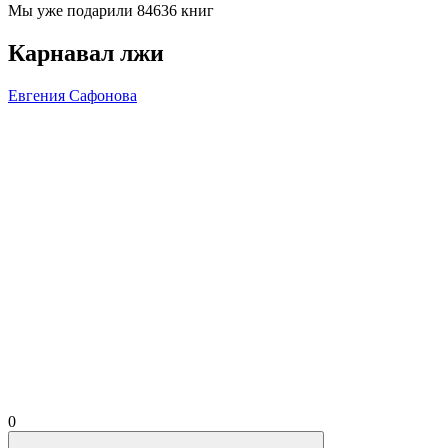
Мы уже подарили 84636 книг
Карнавал лжи
Евгения Сафонова
0