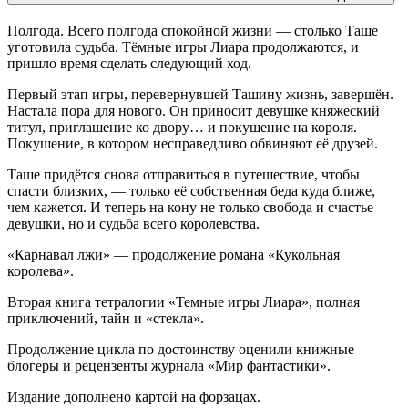
Полгода. Всего полгода спокойной жизни — столько Таше
уготовила судьба. Тёмные игры Лиара продолжаются, и
пришло время сделать следующий ход.
Первый этап игры, перевернувшей Ташину жизнь, завершён.
Настала пора для нового. Он приносит девушке княжеский
титул, приглашение ко двору… и покушение на короля.
Покушение, в котором несправедливо обвиняют её друзей.
Таше придётся снова отправиться в путешествие, чтобы
спасти близких, — только её собственная беда куда ближе,
чем кажется. И теперь на кону не только свобода и счастье
девушки, но и судьба всего королевства.
«Карнавал лжи» — продолжение романа «Кукольная
королева».
Вторая книга тетралогии «Темные игры Лиара», полная
приключений, тайн и «стекла».
Продолжение цикла по достоинству оценили книжные
блогеры и рецензенты журнала «Мир фантастики».
Издание дополнено картой на форзацах.