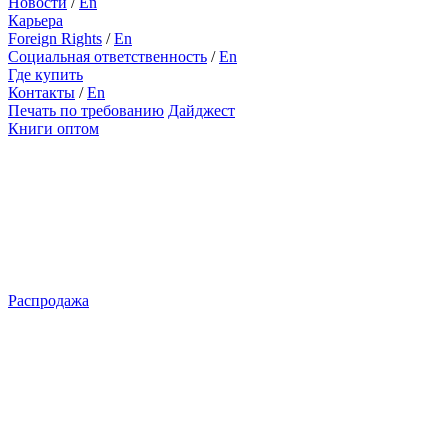
Новости
/
En
Карьера
Foreign Rights
/
En
Социальная ответственность
/
En
Где купить
Контакты
/
En
Печать по требованию
Дайджест
Книги оптом
Распродажа