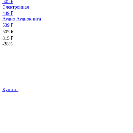
505 ₽
Электронная
449 ₽
Аудио
Аудиокнига
539 ₽
505 ₽
815 ₽
-38%
Купить