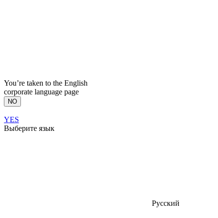
You’re taken to the English
corporate language page
NO
YES
Выберите язык
Русский