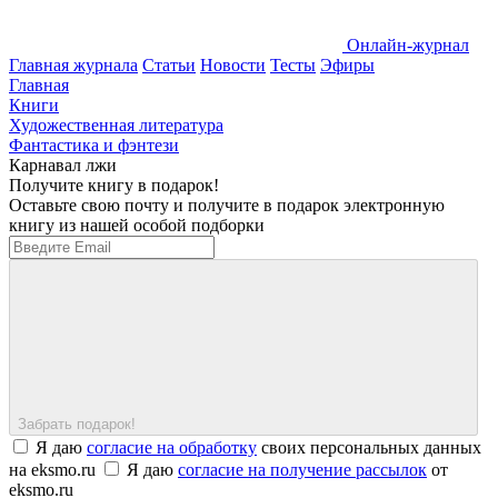
Онлайн-журнал
Главная журнала
Статьи
Новости
Тесты
Эфиры
Главная
Книги
Художественная литература
Фантастика и фэнтези
Карнавал лжи
Получите книгу в подарок!
Оставьте свою почту и получите в подарок электронную
книгу из нашей особой подборки
Забрать подарок!
Я даю
согласие на обработку
своих персональных данных
на eksmo.ru
Я даю
согласие на получение рассылок
от
eksmo.ru