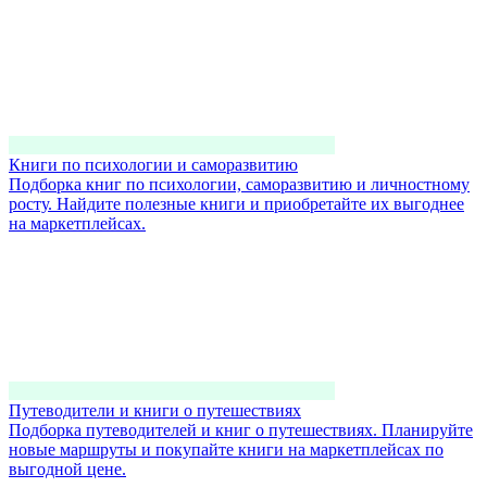
Книги по психологии и саморазвитию
Подборка книг по психологии, саморазвитию и личностному
росту. Найдите полезные книги и приобретайте их выгоднее
на маркетплейсах.
Путеводители и книги о путешествиях
Подборка путеводителей и книг о путешествиях. Планируйте
новые маршруты и покупайте книги на маркетплейсах по
выгодной цене.