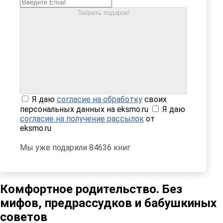
Забрать подарок!
Я даю
согласие на обработку
своих
персональных данных на eksmo.ru
Я даю
согласие на получение рассылок
от
eksmo.ru
Мы уже подарили 84636 книг
Комфортное родительство. Без
мифов, предрассудков и бабушкиных
советов