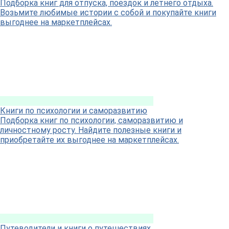
Подборка книг для отпуска, поездок и летнего отдыха.
Возьмите любимые истории с собой и покупайте книги
выгоднее на маркетплейсах.
Книги по психологии и саморазвитию
Подборка книг по психологии, саморазвитию и
личностному росту. Найдите полезные книги и
приобретайте их выгоднее на маркетплейсах.
Путеводители и книги о путешествиях