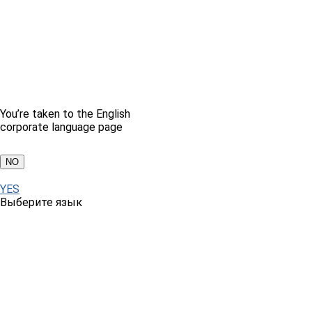
You’re taken to the English
corporate language page
NO
YES
Выберите язык