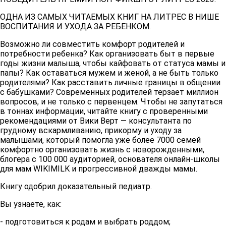
ОДНА ИЗ САМЫХ ЧИТАЕМЫХ КНИГ НА ЛИТРЕС В НИШЕ
ВОСПИТАНИЯ И УХОДА ЗА РЕБЕНКОМ.
Возможно ли совместить комфорт родителей и
потребности ребенка? Как организовать быт в первые
годы жизни малыша, чтобы кайфовать от статуса мамы и
папы? Как оставаться мужем и женой, а не быть только
родителями? Как расставить личные границы в общении
с бабушками? Современных родителей терзает миллион
вопросов, и не только с первенцем. Чтобы не запутаться
в тоннах информации, читайте книгу с проверенными
рекомендациями от Вики Верт — консультанта по
грудному вскармливанию, прикорму и уходу за
малышами, который помогла уже более 7000 семей
комфортно организовать жизнь с новорожденными,
блогера с 100 000 аудиторией, основателя онлайн-школы
для мам WIKIMILK и прогрессивной дважды мамы.
Книгу одобрил доказательный педиатр.
Вы узнаете, как:
- подготовиться к родам и выбрать роддом;