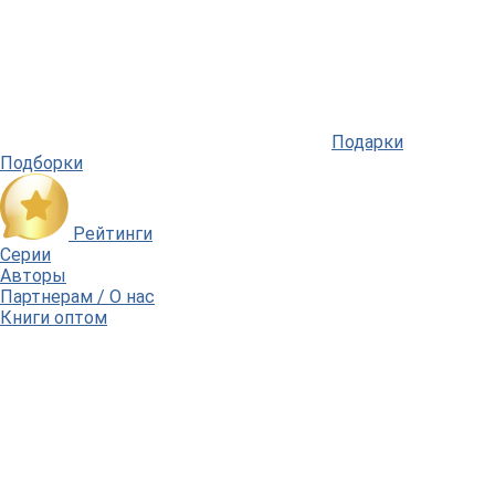
Подарки
Подборки
Рейтинги
Серии
Авторы
Партнерам / О нас
Книги оптом