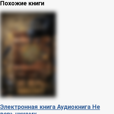
Похожие книги
Электронная книга
Аудиокнига
Не
верь никому