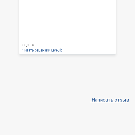
оценок:
Читать рецензии LiveLib
Написать отзыв