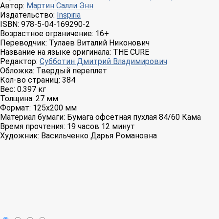
Автор:
Мартин Салли Энн
Издательство:
Inspiria
ISBN:
978-5-04-169290-2
Возрастное ограничение:
16+
Переводчик:
Тулаев Виталий Никонович
Название на языке оригинала:
THE CURE
Редактор:
Субботин Дмитрий Владимирович
Обложка:
Твердый переплет
Кол-во страниц:
384
Вес:
0.397 кг
Толщина:
27 мм
Формат:
125x200 мм
Материал бумаги:
Бумага офсетная пухлая 84/60 Кама
Время прочтения:
19 часов 12 минут
Художник:
Васильченко Дарья Романовна