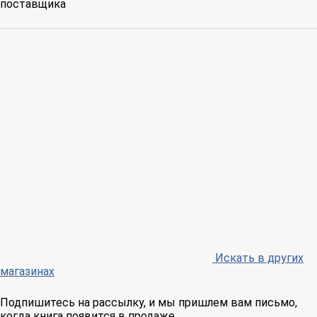
поставщика
Искать в других
магазинах
Подпишитесь на рассылку, и мы пришлем вам письмо,
когда книга появится в продаже