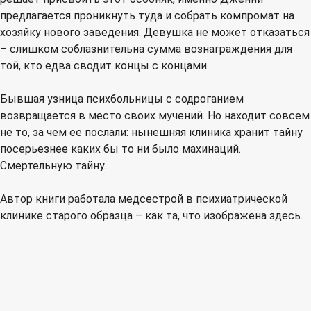
предлагается проникнуть туда и собрать компромат на
хозяйку нового заведения. Девушка не может отказаться
– слишком соблазнительна сумма вознаграждения для
той, кто едва сводит концы с концами.
Бывшая узница психбольницы с содроганием
возвращается в место своих мучений. Но находит совсем
не то, за чем ее послали: нынешняя клиника хранит тайну
посерьезнее каких бы то ни было махинаций.
Смертельную тайну…
Автор книги работала медсестрой в психиатрической
клинике старого образца – как та, что изображена здесь.