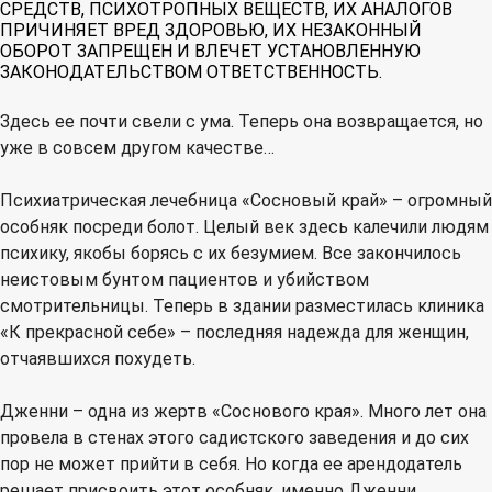
СРЕДСТВ, ПСИХОТРОПНЫХ ВЕЩЕСТВ, ИХ АНАЛОГОВ
ПРИЧИНЯЕТ ВРЕД ЗДОРОВЬЮ, ИХ НЕЗАКОННЫЙ
ОБОРОТ ЗАПРЕЩЕН И ВЛЕЧЕТ УСТАНОВЛЕННУЮ
ЗАКОНОДАТЕЛЬСТВОМ ОТВЕТСТВЕННОСТЬ.
Здесь ее почти свели с ума. Теперь она возвращается, но
уже в совсем другом качестве…
Психиатрическая лечебница «Сосновый край» – огромный
особняк посреди болот. Целый век здесь калечили людям
психику, якобы борясь с их безумием. Все закончилось
неистовым бунтом пациентов и убийством
смотрительницы. Теперь в здании разместилась клиника
«К прекрасной себе» – последняя надежда для женщин,
отчаявшихся похудеть.
Дженни – одна из жертв «Соснового края». Много лет она
провела в стенах этого садистского заведения и до сих
пор не может прийти в себя. Но когда ее арендодатель
решает присвоить этот особняк, именно Дженни