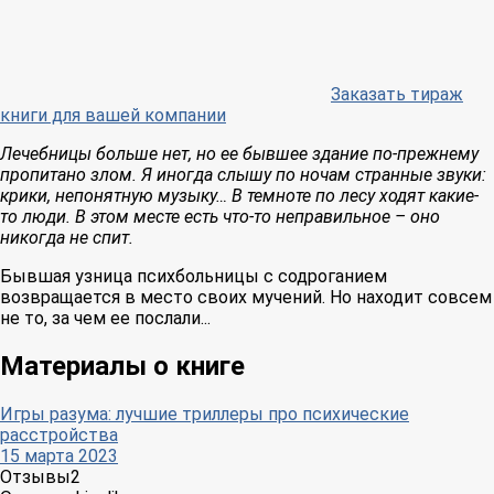
Заказать тираж
книги для вашей компании
Лечебницы больше нет, но ее бывшее здание по-прежнему
пропитано злом. Я иногда слышу по ночам странные звуки:
крики, непонятную музыку… В темноте по лесу ходят какие-
то люди. В этом месте есть что-то неправильное – оно
никогда не спит.
Бывшая узница психбольницы с содроганием
возвращается в место своих мучений. Но находит совсем
не то, за чем ее послали...
Материалы о книге
Игры разума: лучшие триллеры про психические
расстройства
15 марта 2023
Отзывы
2