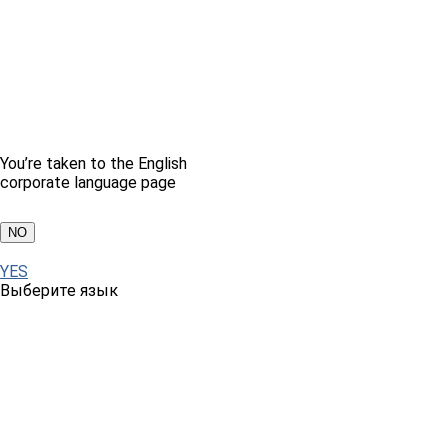
You’re taken to the English
corporate language page
NO
YES
Выберите язык