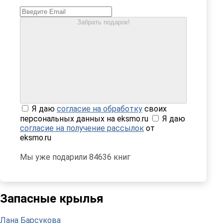
Забрать подарок!
Я даю
согласие на обработку
своих
персональных данных на eksmo.ru
Я даю
согласие на получение рассылок
от
eksmo.ru
Мы уже подарили 84636 книг
Запасные крылья
Лана Барсукова