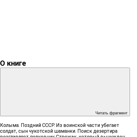
О книге
Читать фрагмент
Колыма. Поздний СССР. Из воинской части убегает
солдат, сын чукотской шаманки. Поиск дезертира
возглавляет полковник Стрежак, который вынужден