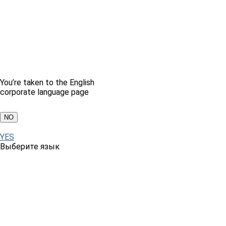
You’re taken to the English
corporate language page
NO
YES
Выберите язык