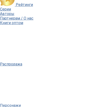
Рейтинги
Серии
Авторы
Партнерам / О нас
Книги оптом
Распродажа
Персонажи