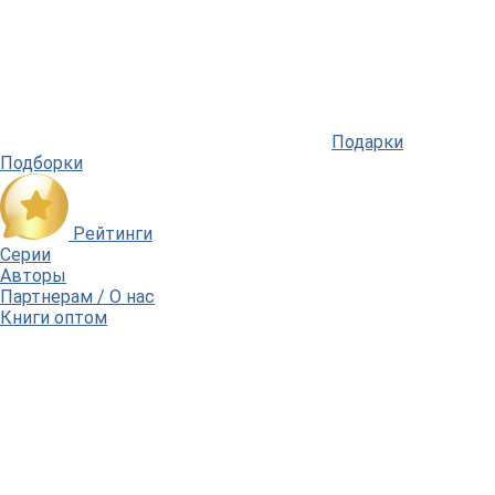
Подарки
Подборки
Рейтинги
Серии
Авторы
Партнерам / О нас
Книги оптом