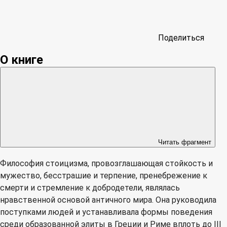
Поделиться
О книге
Читать фрагмент
Философия стоицизма, провозглашающая стойкость и
мужество, бесстрашие и терпение, пренебрежение к
смерти и стремление к добродетели, являлась
нравственной основой античного мира. Она руководила
поступками людей и устанавливала формы поведения
среди образованной элиты в Греции и Риме вплоть до III