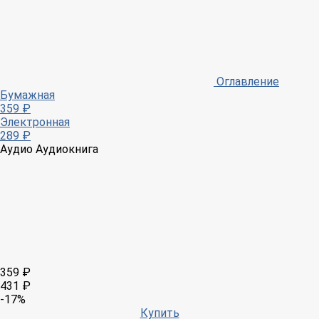
Оглавление
Бумажная
359 ₽
Электронная
289 ₽
Аудио
Аудиокнига
359 ₽
431 ₽
-17%
Купить