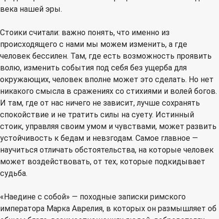
века нашей эры.
Стоики считали: важно понять, что именно из
происходящего с нами мы можем изменить, а где
человек бессилен. Там, где есть возможность проявить
волю, изменить события под себя без ущерба для
окружающих, человек вполне может это сделать. Но нет
никакого смысла в сражениях со стихиями и волей богов.
И там, где от нас ничего не зависит, лучше сохранять
спокойствие и не тратить силы на суету. Истинный
стоик, управляя своим умом и чувствами, может развить
устойчивость к бедам и невзгодам. Самое главное —
научиться отличать обстоятельства, на которые человек
может воздействовать, от тех, которые подкидывает
судьба.
«Наедине с собой» — походные записки римского
императора Марка Аврелия, в которых он размышляет об