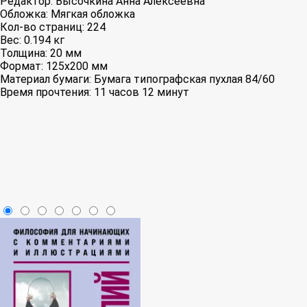
Редактор:
Высочкина Анна Алексеевна
Обложка:
Мягкая обложка
Кол-во страниц:
224
Вес:
0.194 кг
Толщина:
20 мм
Формат:
125x200 мм
Материал бумаги:
Бумага типографская пухлая 84/60
Время прочтения:
11 часов 12 минут