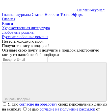
Онлайн-журнал
Главная журнала
Статьи
Новости
Тесты
Эфиры
Главная
Книги
Художественная литература
Любовные романы
Русские любовные романы
Невеста холодного моря
Получите книгу в подарок!
Оставьте свою почту и получите в подарок электронную
книгу из нашей особой подборки
Забрать подарок!
Я даю
согласие на обработку
своих персональных данных
на eksmo.ru
Я даю
согласие на получение рассылок
от