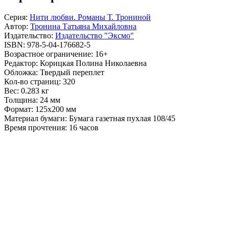
Серия:
Нити любви. Романы Т. Трониной
Автор:
Тронина Татьяна Михайловна
Издательство:
Издательство "Эксмо"
ISBN:
978-5-04-176682-5
Возрастное ограничение:
16+
Редактор:
Корицкая Полина Николаевна
Обложка:
Твердый переплет
Кол-во страниц:
320
Вес:
0.283 кг
Толщина:
24 мм
Формат:
125x200 мм
Материал бумаги:
Бумага газетная пухлая 108/45
Время прочтения:
16 часов