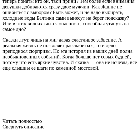
теперь понять: кто он, твой принц? Тем более если внимания
девушки добиваются сразу двое мужчин. Как Жанне не
ошибиться с выбором? Быть может, и не надо выбирать,
холодные воды Балтики сами вынесут на берег подсказку?
Или в этих волнах таится опасность, способная утянуть на
самое дно?
Сказки лгут, лишь на миг давая счастливое забвение. А
реальная жизнь не позволяет расслабиться, то и дело
преподнося сюрпризы. Но эта история из наших дней полна
необыкновенных событий. Когда больше нет серых будней,
потому что есть яркие чувства. И сказка — она не исчезла, все
еще слышны ее шаги по каменной мостовой.
Читать полностью
Свернуть описание