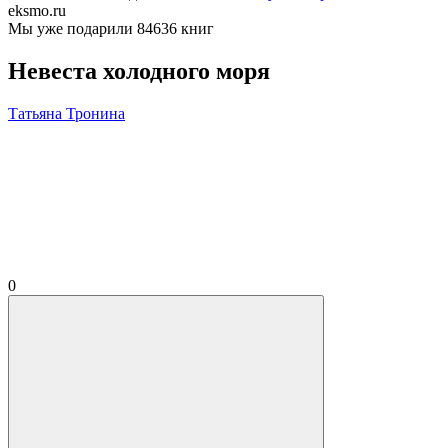
eksmo.ru
Мы уже подарили 84636 книг
Невеста холодного моря
Татьяна Тронина
0