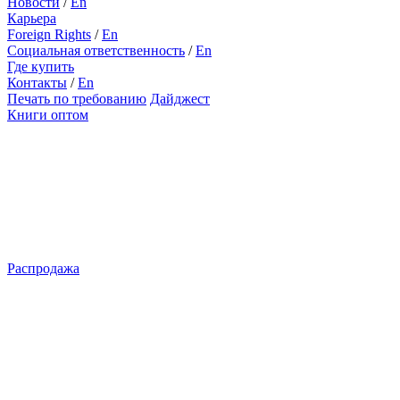
Новости
/
En
Карьера
Foreign Rights
/
En
Социальная ответственность
/
En
Где купить
Контакты
/
En
Печать по требованию
Дайджест
Книги оптом
Распродажа