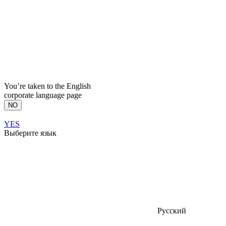
You’re taken to the English
corporate language page
NO
YES
Выберите язык
Русский