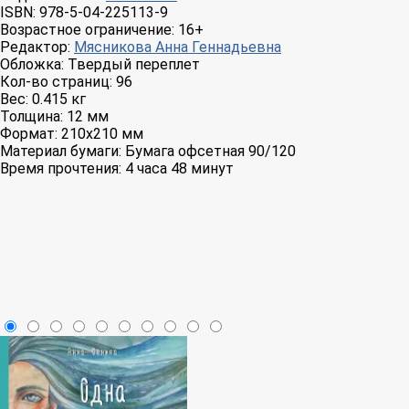
ISBN:
978-5-04-225113-9
Возрастное ограничение:
16+
Редактор:
Мясникова Анна Геннадьевна
Обложка:
Твердый переплет
Кол-во страниц:
96
Вес:
0.415 кг
Толщина:
12 мм
Формат:
210x210 мм
Материал бумаги:
Бумага офсетная 90/120
Время прочтения:
4 часа 48 минут