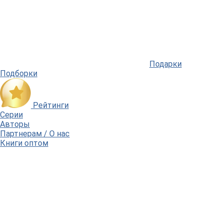
Подарки
Подборки
Рейтинги
Серии
Авторы
Партнерам / О нас
Книги оптом