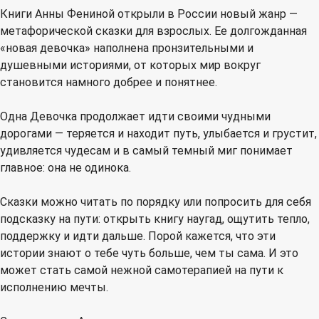
Книги Анны Фениной открыли в России новый жанр —
метафорической сказки для взрослых. Ее долгожданная
«новая девочка» наполнена пронзительными и
душевными историями, от которых мир вокруг
становится намного добрее и понятнее.
Одна Девочка продолжает идти своими чудными
дорогами — теряется и находит путь, улыбается и грустит,
удивляется чудесам и в самый темный миг понимает
главное: она не одинока.
Сказки можно читать по порядку или попросить для себя
подсказку на пути: открыть книгу наугад, ощутить тепло,
поддержку и идти дальше. Порой кажется, что эти
истории знают о тебе чуть больше, чем ты сама. И это
может стать самой нежной самотерапией на пути к
исполнению мечты.