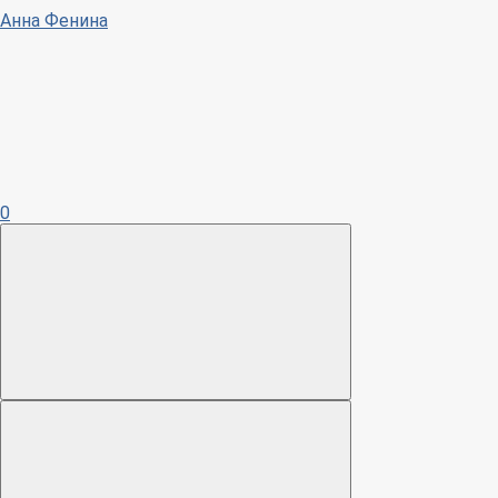
Анна Фенина
0