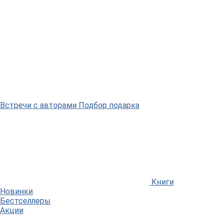
Встречи
с авторами
Подбор
подарка
Книги
Новинки
Бестселлеры
Акции